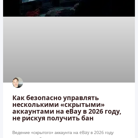
Как безопасно управлять
несколькими «скрытыми»
аккаунтами на eBay в 2026 году,
не рискуя получить бан
Ведение «скрытого» аккаунта на eBay в 2026 году