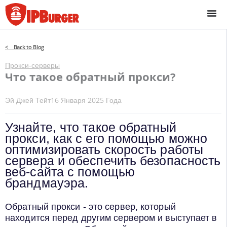
Перейти
к
содержанию
< Back to Blog
Прокси-серверы
Что такое обратный прокси?
Эй Джей Тейт
16 Января 2025 Года
Узнайте, что такое обратный
прокси, как с его помощью можно
оптимизировать скорость работы
сервера и обеспечить безопасность
веб-сайта с помощью
брандмауэра.
Обратный прокси - это сервер, который
находится перед другим сервером и выступает в