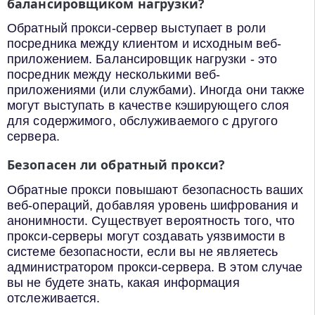
балансировщиком нагрузки?
Обратный прокси-сервер выступает в роли
посредника между клиентом и исходным веб-
приложением. Балансировщик нагрузки - это
посредник между несколькими веб-
приложениями (или службами). Иногда они также
могут выступать в качестве кэширующего слоя
для содержимого, обслуживаемого с другого
сервера.
Безопасен ли обратный прокси?
Обратные прокси повышают безопасность ваших
веб-операций, добавляя уровень шифрования и
анонимности. Существует вероятность того, что
прокси-серверы могут создавать уязвимости в
системе безопасности, если вы не являетесь
администратором прокси-сервера. В этом случае
вы не будете знать, какая информация
отслеживается.