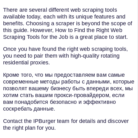
There are several different web scraping tools
available today, each with its unique features and
benefits. Choosing a scraper is beyond the scope of
this guide. However, How to Find the Right Web
Scraping Tools for the Job is a great place to start.
Once you have found the right web scraping tools,
you need to pair them with high-quality rotating
residential proxies.
Кроме того, что мы предоставляем вам самые
современные методы работы с данными, которые
позволят вашему бизнесу быть впереди всех, мы
хотим стать вашим прокси-провайдером, если
вам понадобится безопасно и эффективно
соскребать данные.
Contact the IPBurger team for details and discover
the right plan for you.