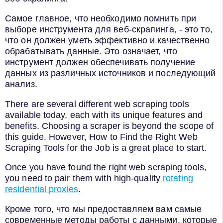
Самое главное, что необходимо помнить при
выборе инструмента для веб-скрапинга, - это то,
что он должен уметь эффективно и качественно
обрабатывать данные. Это означает, что
инструмент должен обеспечивать получение
данных из различных источников и последующий
анализ.
There are several different web scraping tools
available today, each with its unique features and
benefits. Choosing a scraper is beyond the scope of
this guide. However, How to Find the Right Web
Scraping Tools for the Job is a great place to start.
Once you have found the right web scraping tools,
you need to pair them with high-quality
rotating
residential proxies
.
Кроме того, что мы предоставляем вам самые
современные методы работы с данными, которые