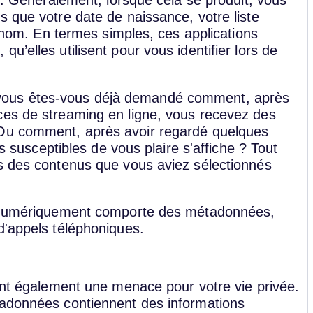
rs. Généralement, lorsque cela se produit, vous
 que votre date de naissance, votre liste
e nom. En termes simples, ces applications
’elles utilisent pour vous identifier lors de
vous êtes-vous déjà demandé comment, après
ces de streaming en ligne, vous recevez des
 Ou comment, après avoir regardé quelques
ms susceptibles de vous plaire s'affiche ? Tout
es des contenus que vous aviez sélectionnés
ns numériquement comporte des métadonnées,
d'appels téléphoniques.
uent également une menace pour votre vie privée.
tadonnées contiennent des informations