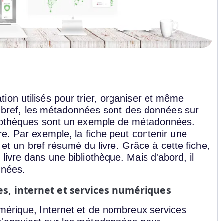
on utilisés pour trier, organiser et même
En bref, les métadonnées sont des données sur
liothèques sont un exemple de métadonnées.
e. Par exemple, la fiche peut contenir une
r et un bref résumé du livre. Grâce à cette fiche,
ivre dans une bibliothèque. Mais d'abord, il
nnées.
, internet et services numériques
umérique, Internet et de nombreux services