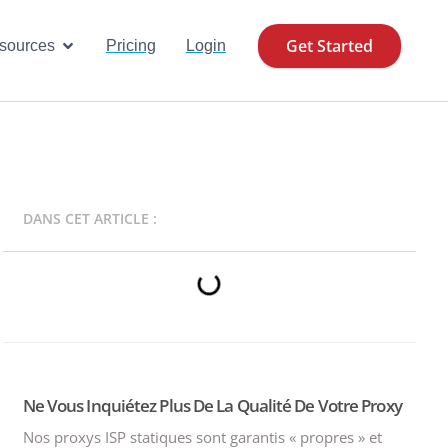
Get Started
se Cases
Open Resources
sources
Pricing
Login
DANS CET ARTICLE :
Ne Vous Inquiétez Plus De La Qualité De Votre Proxy
Nos proxys ISP statiques sont garantis « propres » et