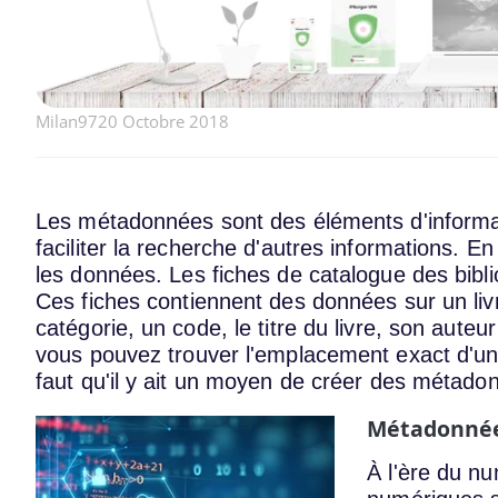
Milan97
20 Octobre 2018
Les métadonnées sont des éléments d'informati
faciliter la recherche d'autres informations. 
les données. Les fiches de catalogue des bib
Ces fiches contiennent des données sur un livr
catégorie, un code, le titre du livre, son auteu
vous pouvez trouver l'emplacement exact d'un l
faut qu'il y ait un moyen de créer des métado
Métadonnées
À l'ère du n