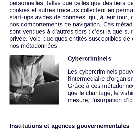
personnelles, telles que celles que des tiers
cookies et autres traceurs collectent en per
start-ups avides de données, qui, à leur tour
nos comportements de navigation. Ces métado
sont vendues à d’autres tiers ; c’est là que su
privée. Voici quelques entités susceptibles d
nos métadonnées :
Cybercriminels
Les cybercriminels peu
l'intermédiaire d'organis
Grâce à ces métadonnées
que le chantage, le vish
mesure, l'usurpation d'id
Institutions et agences gouvernementales