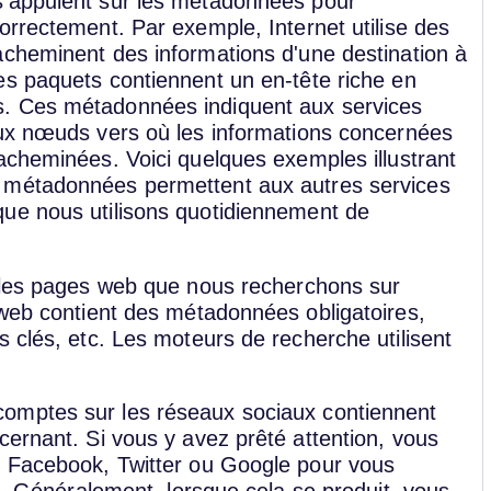
'appuient sur les métadonnées pour
orrectement. Par exemple, Internet utilise des
acheminent des informations d'une destination à
es paquets contiennent un en-tête riche en
. Ces métadonnées indiquent aux services
aux nœuds vers où les informations concernées
acheminées. Voici quelques exemples illustrant
métadonnées permettent aux autres services
ue nous utilisons quotidiennement de
 les pages web que nous recherchons sur
 web contient des métadonnées obligatoires,
 clés, etc. Les moteurs de recherche utilisent
.
comptes sur les réseaux sociaux contiennent
cernant. Si vous y avez prêté attention, vous
é Facebook, Twitter ou Google pour vous