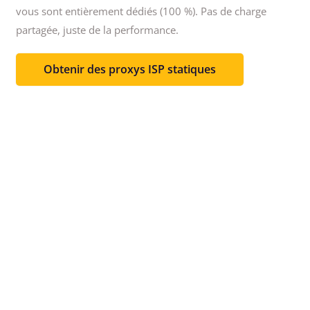
vous sont entièrement dédiés (100 %).
Pas de charge
partagée, juste de la performance.
Obtenir des proxys ISP statiques