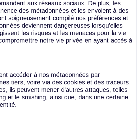
 demandent aux réseaux sociaux. De plus, les
manence des métadonnées et les envoient à des
, ont soigneusement compilé nos préférences et
nnées deviennent dangereuses lorsqu’elles
rgissent les risques et les menaces pour la vie
e compromettre notre vie privée en ayant accès à
vent accéder à nos métadonnées par
mes tiers, voire via des cookies et des traceurs.
, ils peuvent mener d'autres attaques, telles
ing et le smishing, ainsi que, dans une certaine
entité.