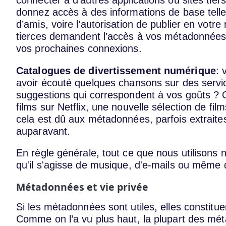
connecter à d’autres applications ou sites tie
donnez accès à des informations de base telles
d’amis, voire l’autorisation de publier en votr
tierces demandent l’accès à vos métadonnées, qu
vos prochaines connexions.
Catalogues de divertissement numérique
: 
avoir écouté quelques chansons sur des servi
suggestions qui correspondent à vos goûts ?
films sur Netflix, une nouvelle sélection de fil
cela est dû aux métadonnées, parfois extrait
auparavant.
En règle générale, tout ce que nous utiliso
qu'il s'agisse de musique, d'e-mails ou même 
Métadonnées et vie privée
Si les métadonnées sont utiles, elles constit
Comme on l’a vu plus haut, la plupart des mé