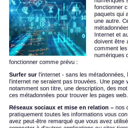
numériques s
fonctionner c
paquets qui 
une autre. C
métadonnées
Internet et 
doivent être 
comment les 
numériques q
fonctionner comme prévu :
Surfer sur
l'internet - sans les métadonnées,
l'internet ne seraient pas trouvées. Une page
notamment son titre, une description, des mots
ces métadonnées pour trouver les pages web
Réseaux sociaux et mise en relation –
nos 
pratiquement toutes les informations vous con
avez peut-être remarqué que vous avez utilis