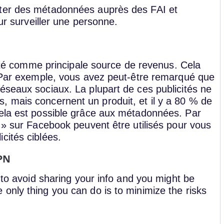
cter des métadonnées auprès des FAI et
our surveiller une personne.
icité comme principale source de revenus. Cela
. Par exemple, vous avez peut-être remarqué que
éseaux sociaux. La plupart de ces publicités ne
 mais concernent un produit, et il y a 80 % de
cela est possible grâce aux métadonnées. Par
 » sur Facebook peuvent être utilisés pour vous
cités ciblées.
VPN
 to avoid sharing your info and you might be
only thing you can do is to minimize the risks