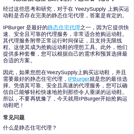
经过这些思考和研究，对于在 YeezySupply 上购买运
动鞋是否存在完美的静态住宅代理，答案是肯定的。
IPBurger 是最好的
静态住宅代理
之一，因为它提供快
速、安全且可靠的代理服务，非常适合抢购运动鞋。
其代理服务附带正常运行时间保证，且支持无限线
程。这使其成为抢购运动鞋的理想工具。此外，他们
提供多种套餐，您可以根据自己的需求和预算选择最
合适的方案。
因此，如果您想在YeezySupply上购买运动鞋，并且
需要最好的静态住宅代理，
IPBurger
就是您的最佳选
择。凭借其可靠、安全且高速的代理服务，您可以确
信自己能够轻松快速地抢到那些令人垂涎的运动鞋。
所以，不要再犹豫了，今天就用IPBurger开始抢购运
动鞋吧！
常见问题
什么是静态住宅代理？