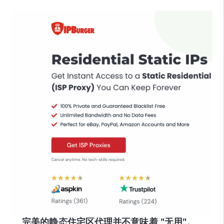
完美的静态住宅区代理并不意味着 "无用"。