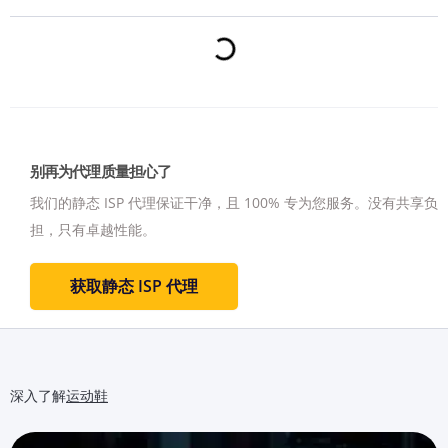
别再为代理质量担心了
我们的静态 ISP 代理保证干净，且 100% 专为您服务。
没有共享负
担，只有卓越性能。
获取静态 ISP 代理
深入了解
运动鞋