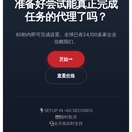
准备好尝试能真正完成
任务的代理了吗？
60秒内即可完成设置。全球已有24,100多家企业
信赖我们。
开始
查看价格
SETUP IN <60 SECONDS
随时取消
全天候实时支持