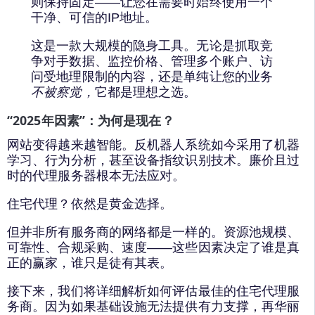
则保持固定——让您在需要时始终使用一个
干净、可信的IP地址。
这是一款大规模的隐身工具。无论是抓取竞
争对手数据、监控价格、管理多个账户、访
问受地理限制的内容，还是单纯让您的业务
不被察觉，
它都是理想之选。
“2025年因素”：为何是现在？
网站变得越来越智能。反机器人系统如今采用了机器
学习、行为分析，甚至设备指纹识别技术。廉价且过
时的代理服务器根本无法应对。
住宅代理？依然是黄金选择。
但并非所有服务商的网络都是一样的。资源池规模、
可靠性、合规采购、速度——这些因素决定了谁是真
正的赢家，谁只是徒有其表。
接下来，我们将详细解析如何评估最佳的住宅代理服
务商。因为如果基础设施无法提供有力支撑，再华丽