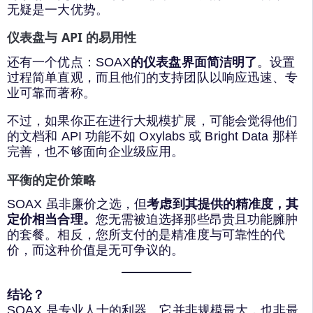
无疑是一大优势。
仪表盘与 API 的易用性
还有一个优点：SOAX
的仪表盘界面简洁明了
。设置
过程简单直观，而且他们的支持团队以响应迅速、专
业可靠而著称。
不过，如果你正在进行大规模扩展，可能会觉得他们
的文档和 API 功能不如 Oxylabs 或 Bright Data 那样
完善，也不够面向企业级应用。
平衡的定价策略
SOAX 虽非廉价之选，但
考虑到其提供的精准度，其
定价相当合理。
您无需被迫选择那些昂贵且功能臃肿
的套餐。相反，您所支付的是精准度与可靠性的代
价，而这种价值是无可争议的。
结论？
SOAX 是专业人士的利器。它并非规模最大，也非最