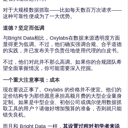
对于大规模数据抓取——比如每天数百万次请求——
这种可靠性便成为了一大优势。
道德？坚定而低调
与Bright Data相比，Oxylabs在数据来源透明度方面
显得更为低调。不过，他们确实强调合规、合乎道德
的实践，并已发布关于负责任地使用代理的白皮书。
不过，他们对此并不那么高调。如果你的合规团队希
望全面掌握情况，你可能需要深入挖掘。
一个重大注意事项：成本
现在要说正事了。Oxylabs 的价格并不便宜。他们的
定价结构专为那些愿意承担高额月费的大型企业量身
定制。如果是中型企业、初创公司或偶尔使用数据抓
取工具的用户？请做好增加预算的准备，否则就只能
错失良机。
而且和 Bright Data 一样，
其设置过程对初学者来说