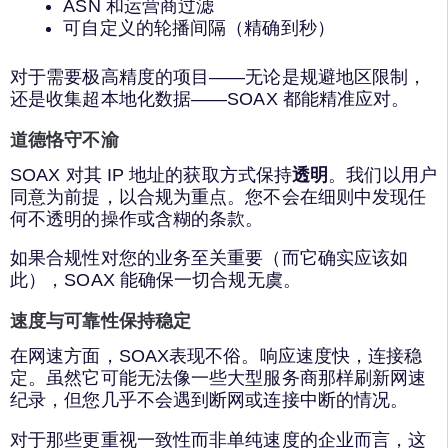
ASN 和运营商过滤
可自定义的轮播间隔（精确到秒）
对于需要极高精度的项目——无论是规避地区限制，
还是收集超本地化数据——SOAX 都能精准应对。
道德恪守不渝
SOAX 对其 IP 地址的获取方式保持
透明
。我们以用户
同意为前提，以合规为重点。您不会在细则中发现任
何不透明的操作或含糊的条款。
如果合规性对您的业务至关重要（而它确实应该如
此），SOAX 能确保一切合规无虞。
速度与可靠性保持稳定
在网速方面，SOAX表现不俗。响应速度快，连接稳
定。虽然它可能无法像一些大型服务商那样刷新网速
纪录，但您几乎不会遇到断网或连接中断的情况。
对于那些更重视一致性而非单纯速度的企业而言，这