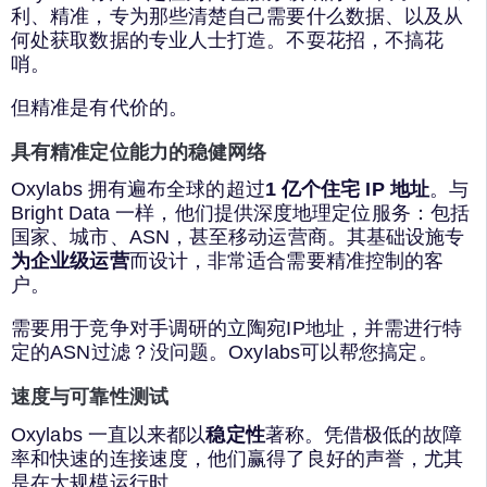
利、精准，专为那些清楚自己需要什么数据、以及从
何处获取数据的专业人士打造。不耍花招，不搞花
哨。
但精准是有代价的。
具有精准定位能力的稳健网络
Oxylabs 拥有遍布全球的超过
1 亿个住宅 IP 地址
。与
Bright Data 一样，他们提供深度地理定位服务：包括
国家、城市、ASN，甚至移动运营商。其基础设施专
为企业级运营
而设计，非常适合需要精准控制的客
户。
需要用于竞争对手调研的立陶宛IP地址，并需进行特
定的ASN过滤？没问题。Oxylabs可以帮您搞定。
速度与可靠性测试
Oxylabs 一直以来都以
稳定性
著称。凭借极低的故障
率和快速的连接速度，他们赢得了良好的声誉，尤其
是在大规模运行时。