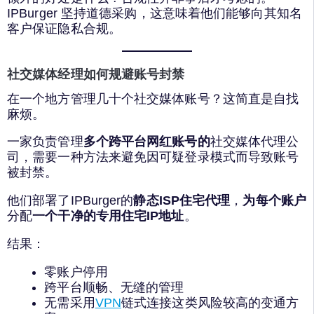
IPBurger 坚持道德采购，这意味着他们能够向其知名
客户保证隐私合规。
社交媒体经理如何规避账号封禁
在一个地方管理几十个社交媒体账号？这简直是自找
麻烦。
一家负责管理
多个跨平台网红账号的
社交媒体代理公
司，需要一种方法来避免因可疑登录模式而导致账号
被封禁。
他们部署了IPBurger的
静态ISP住宅代理
，
为每个账户
分配
一个干净的专用住宅IP地址
。
结果：
零账户停用
跨平台顺畅、无缝的管理
无需采用
VPN
链式连接这类风险较高的变通方