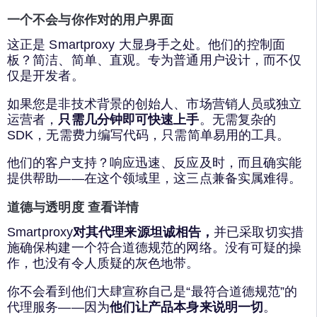
一个不会与你作对的用户界面
这正是 Smartproxy 大显身手之处。他们的控制面
板？简洁、简单、直观。专为普通用户设计，而不仅
仅是开发者。
如果您是非技术背景的创始人、市场营销人员或独立
运营者，
只需几分钟即可快速上手
。无需复杂的
SDK，无需费力编写代码，只需简单易用的工具。
他们的客户支持？响应迅速、反应及时，而且确实能
提供帮助——在这个领域里，这三点兼备实属难得。
道德与透明度 查看详情
Smartproxy
对其代理来源坦诚相告，
并已采取切实措
施确保构建一个符合道德规范的网络。没有可疑的操
作，也没有令人质疑的灰色地带。
你不会看到他们大肆宣称自己是“最符合道德规范”的
代理服务——因为
他们让产品本身来说明一切
。