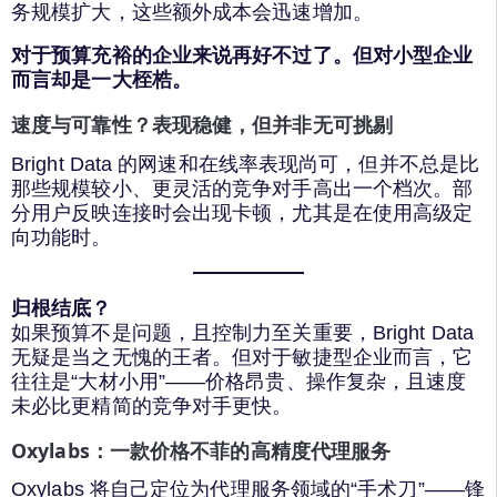
务规模扩大，这些额外成本会迅速增加。
对于预算充裕的企业来说再好不过了。但对小型企业
而言却是一大桎梏。
速度与可靠性？表现稳健，但并非无可挑剔
Bright Data 的网速和在线率表现尚可，但并不总是比
那些规模较小、更灵活的竞争对手高出一个档次。部
分用户反映连接时会出现卡顿，尤其是在使用高级定
向功能时。
归根结底？
如果预算不是问题，且控制力至关重要，Bright Data
无疑是当之无愧的王者。但对于敏捷型企业而言，它
往往是“大材小用”——价格昂贵、操作复杂，且速度
未必比更精简的竞争对手更快。
Oxylabs：一款价格不菲的高精度代理服务
Oxylabs 将自己定位为代理服务领域的“手术刀”——锋