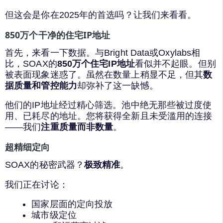
但这会是你在2025年的首选吗？让我们来看看。
850万个干净的住宅IP地址
首先，来看一下数据。与Bright Data或Oxylabs相
比，SOAX的
850万个住宅IP地址
看似并不起眼。但别
被表面现象迷惑了。虽然在数量上稍显不足，但其
数
据质量和管控能力
却弥补了这一缺憾。
他们的IP地址经过精心筛选。池中绝无那些被过度使
用、已耗尽的地址。您将获得全新且未受滥用的连接
——我们
注重质量而非数量
。
超精细定向
SOAX的秘密武器？
极致精准
。
我们正在讨论：
国家层面的定向投放
城市级定位