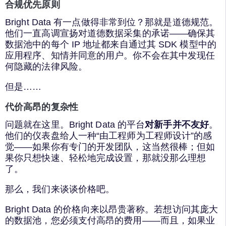
合规优先原则
Bright Data 有一点做得非常到位？那就是道德规范。
他们一直高调宣扬对道德数据采集的承诺——确保其
数据池中的每个 IP 地址都来自通过其 SDK 模型中的
应用程序、知情并同意的用户。你不会在其中发现任
何隐藏的法律风险。
但是……
代价高昂的复杂性
问题就在这里。Bright Data 的平台
对新手并不友好
。
他们的仪表盘给人一种“由工程师为工程师设计”的感
觉——如果你有专门的开发团队，这当然很棒；但如
果你只想快速、轻松地完成设置，那就没那么理想
了。
那么，我们来谈谈价格吧。
Bright Data 的价格向来以昂贵著称。若想访问其庞大
的数据池，您必须支付高昂的费用——而且，如果业