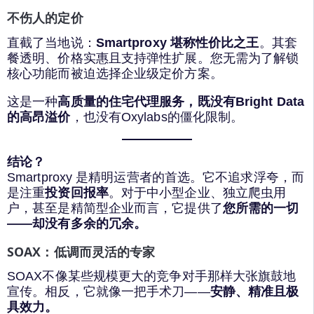
不伤人的定价
直截了当地说：
Smartproxy 堪称性价比之王
。其套
餐透明、价格实惠且支持弹性扩展。您无需为了解锁
核心功能而被迫选择企业级定价方案。
这是一种
高质量的住宅代理服务，既没有Bright Data
的高昂溢价
，也没有Oxylabs的僵化限制。
结论？
Smartproxy 是精明运营者的首选。它不追求浮夸，而
是注重
投资回报率
。对于中小型企业、独立爬虫用
户，甚至是精简型企业而言，它提供了
您所需的一切
——却没有多余的冗余。
SOAX：低调而灵活的专家
SOAX不像某些规模更大的竞争对手那样大张旗鼓地
宣传。相反，它就像一把手术刀——
安静、精准且极
具效力。