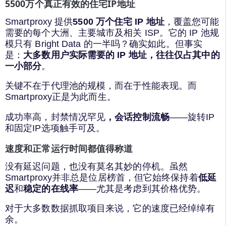
5500万个真正有效的住宅IP地址
Smartproxy 提供
5500 万个住宅 IP 地址
，覆盖您可能
需要的每个大洲、主要城市及相关 ISP。它的 IP 池规
模只有 Bright Data 的一半吗？确实如此。但事实
是：
大多数用户实际需要的 IP 地址，往往仅占其中的
一小部分
。
关键不在于代理池的规模，而在于性能表现。而
Smartproxy正是为此而生。
成功率高，封禁情况罕见
，会话控制流畅
——旋转IP
和固定IP选项触手可及。
速度和正常运行时间都值得称道
没有延迟问题，也没有莫名其妙的停机。虽然
Smartproxy并非总是位居榜首，但它始终保持着
低延
迟
和
稳定的在线率
——尤其是考虑到其价格优势。
对于大多数数据抓取项目来说，它的速度已经绰绰有
余。