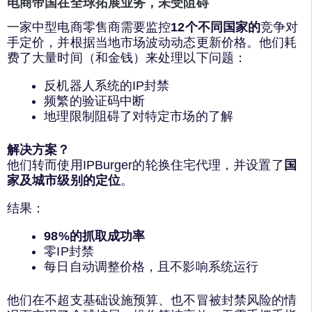
电商帝国在全球拓展业务，未受阻碍
一家中型电商零售商需要监控
12个不同国家的
竞争对
手定价，并根据当地市场波动动态更新价格。他们耗
费了大量时间（和金钱）来处理以下问题：
反机器人系统的IP封禁
频繁的验证码中断
地理限制阻碍了对特定市场的了解
解决方案？
他们转而使用IPBurger的轮换住宅代理，并设置了
国
家及城市级别的定位
。
结果：
98%的抓取成功率
零IP封禁
每日自动调整价格，且不影响系统运行
他们在不超支基础设施预算、也不冒被封禁风险的情