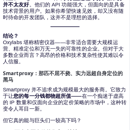
并不太友好
。他们的 API 功能强大，但面向的是具备
技术背景的用户。如果你希望快速见效，却又没有随
时待命的开发团队，这并不是理想的选择。
结论？
Oxylabs 堪称精密仪器——非常适合需要大规模运
营、精准定位和万无一失的可靠性的企业。但对于大
多数企业而言？高昂的价格和技术复杂性使其难以令
人信服。
Smartproxy：那匹不屈不挠、实力远超自身定位的
黑马
Smartproxy 并不追求成为规模最大的服务商。它致力
于让
您的每一分钱都物超所值——
在一个痴迷于虚高
的 IP 数量和仅面向企业的定价策略的市场中，这种转
变令人耳目一新。
但它真的能与巨头们一较高下吗？