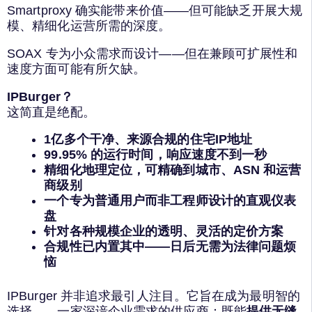
Smartproxy 确实能带来价值——但可能缺乏开展大规
模、精细化运营所需的深度。
SOAX 专为小众需求而设计——但在兼顾可扩展性和
速度方面可能有所欠缺。
IPBurger？
这简直是绝配。
1亿多个干净、来源合规的住宅IP地址
99.95% 的运行时间，响应速度不到一秒
精细化地理定位，可精确到城市、ASN 和运营
商级别
一个专为普通用户而非工程师设计的直观仪表
盘
针对各种规模企业的透明、灵活的定价方案
合规性已内置其中——日后无需为法律问题烦
恼
IPBurger 并非追求最引人注目。它旨在成为最明智的
选择——一家深谙企业需求的供应商：既能
提供无缝