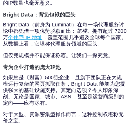
的IP数量也毫无意义。
Bright Data：背负包袱的巨头
Bright Data（前身为 Luminati）在每一场代理服务讨
论中都凭借一项优势脱颖而出：
规模
。拥有超过 7200
万
个住宅 IP 地址
，覆盖范围几乎遍及全球每个国家。
从数据上看，它堪称代理服务领域的巨头。
但仅凭规模并不能保证称霸。让我们一探究竟。
专为企业打造的庞大IP池
如果您是《财富》500强企业，且旗下团队正在大规
模运行复杂的网页抓取任务，Bright Data 能够为您提
供强大的基础设施支持。其定向选项？令人印象深
刻。无论是国家、城市、ASN，甚至是运营商级别的
定向——应有尽有。
对于大型、资源密集型操作而言，这种控制权堪称无
价之宝。