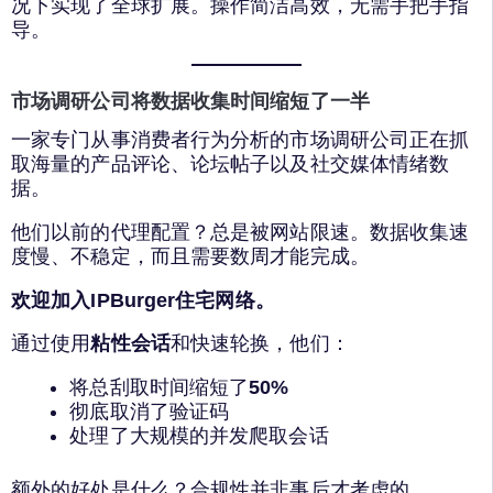
况下实现了全球扩展。操作简洁高效，无需手把手指
导。
市场调研公司将数据收集时间缩短了一半
一家专门从事消费者行为分析的市场调研公司正在抓
取海量的产品评论、论坛帖子以及社交媒体情绪数
据。
他们以前的代理配置？总是被网站限速。数据收集速
度慢、不稳定，而且需要数周才能完成。
欢迎加入IPBurger住宅网络。
通过使用
粘性会话
和快速轮换，他们：
将总刮取时间缩短了
50%
彻底取消了验证码
处理了大规模的并发爬取会话
额外的好处是什么？合规性并非事后才考虑的。