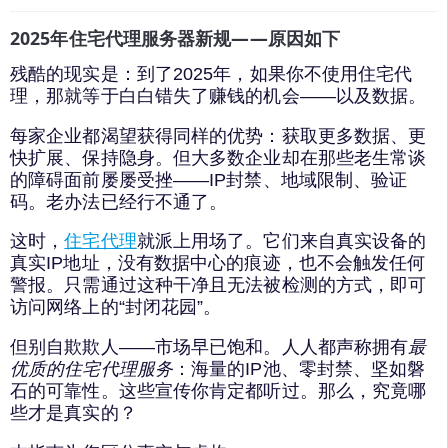
2025年住宅代理服务器新规——原因如下
残酷的现实是：到了2025年，如果你不使用住宅代
理，那就等于白白错失了赚钱的机会——以及数据。
每家企业都渴望获得同样的优势：获取更多数据、更
快扩展、保持隐身。但大多数企业却在那些老生常谈
的障碍面前屡屡受挫——IP封禁、地域限制、验证
码。老办法已经行不通了。
这时，
住宅代理
就派上用场了。它们来自真实设备的
真实IP地址，没有数据中心的痕迹，也不会触发任何
警报。只需通过这种干净且无法被检测的方式，即可
访问网络上的“封闭花园”。
但别自欺欺人——市场早已饱和。人人都声称拥有
最
优质的住宅代理服务
：海量的IP池、零封禁、坚如磐
石的可靠性。这些宣传你肯定都听过。那么，究竟哪
些才是真实的？