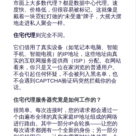
市面上大多数代理？都是数据中心代理。速
度快、价格低，但很容易被标记。这就像是
戴着一块霓虹灯做的“未受邀”牌子，大摇大摆
地走进私人聚会一样。
住宅代理
则完全不同。
它们借用了真实设备（如笔记本电脑、智能
手机、智能电视）的IP地址，这些地址由真
实的互联网服务提供商（ISP）分配。在网站
看来，你只是又一位在家浏览的普通用户。
不会引起任何怀疑，不会被列入黑名单，也
不会遇到CAPTCHA验证码突然拦截你的会
话。
住宅代理服务器究竟是如何工作的？
很简单。每次连接时，您的请求都会通过一
个由遍布全球的真实家庭IP地址组成的网络
进行路由。其中一部分IP会轮换——让您的
每次请求都拥有一个全新的身份；另一部分