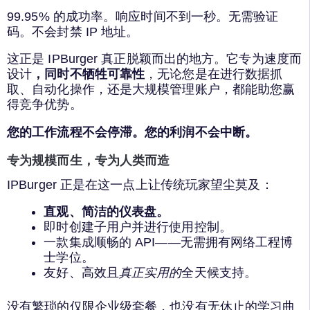
99.95% 的成功率。响应时间不到一秒。无需验证
码。不会封禁 IP 地址。
这正是 IPBurger 真正脱颖而出的地方。它专为速度而
设计
，同时不牺牲可靠性
，无论您是在进行数据抓
取、自动化操作，还是大规模管理账户，都能助您赢
得竞争优势。
您的工作流程不会停滞。您的利润不会中断。
专为规模而生，专为人类而造
IPBurger 正是在这一点上让传统玩家望尘莫及：
直观、简洁的仪表盘。
即时创建子用户并进行使用控制。
一款集成顺畅的 API——无需拥有网络工程博
士学位。
友好、高效且
真正实用的
全天候支持。
没有繁琐的仅限企业级套餐，也没有无休止的学习曲