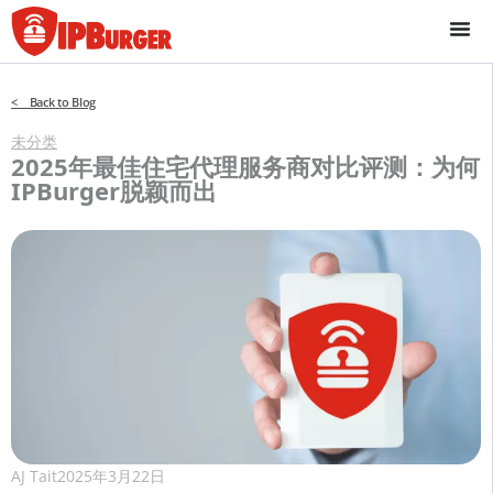
跳
至
内
容
< Back to Blog
未分类
2025年最佳住宅代理服务商对比评测：为何
IPBurger脱颖而出
AJ Tait
2025年3月22日