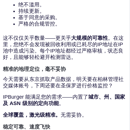
绝不滥用。
持续更新。
基于同意的采购。
严格的合规管控。
这不仅仅关乎数量——更关乎
大规模的可靠性
。在这
里，您绝不会发现被回收利用或已耗尽的IP地址在IP
池中造成污染。每个IP地址都经过严格审核，状态良
好，且能够轻松避开检测雷达。
精准的地理定位，毫不妥协
今天需要从东京抓取产品数据，明天要在柏林管理社
交媒体账号，下周还要在圣保罗进行价格监控？
IPBurger 能满足您的需求——内置了
城市、州、国家
及 ASN 级别的定向功能
。
全球覆盖，激光级精准。
无需妥协。
稳定可靠、速度飞快