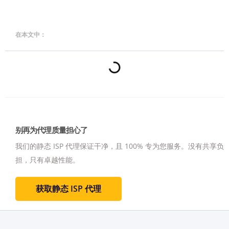
在本文中：
别再为代理质量担心了
我们的静态 ISP 代理保证干净，且 100% 专为您服务。
没有共享负
担，只有卓越性能。
获取静态 ISP 代理