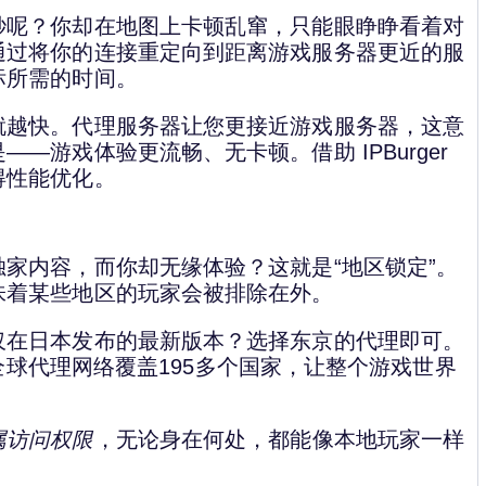
秒呢？你却在地图上卡顿乱窜，只能眼睁睁看着对
通过将你的连接重定向到距离游戏服务器更近的服
标所需的时间。
就越快。代理服务器让您更接近游戏服务器，这意
游戏体验更流畅、无卡顿。借助 IPBurger
得性能优化。
家内容，而你却无缘体验？这就是“地区锁定”。
味着某些地区的玩家会被排除在外。
仅在日本发布的最新版本？选择东京的代理即可。
的全球代理网络覆盖195多个国家，让整个游戏世界
属访问权限
，无论身在何处，都能像本地玩家一样