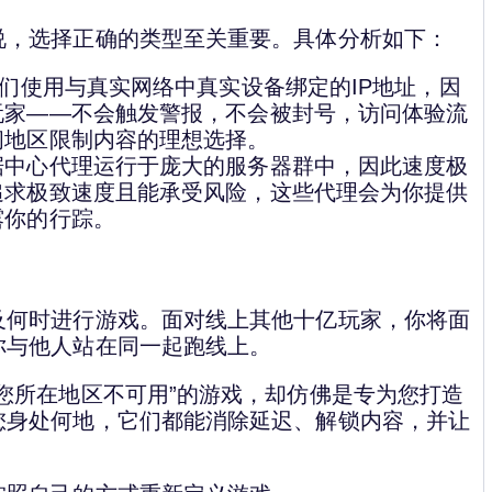
说，选择正确的类型至关重要。具体分析如下：
它们使用与真实网络中真实设备绑定的IP地址，因
玩家——不会触发警报，不会被封号，访问体验流
问地区限制内容的理想选择。
据中心代理运行于庞大的服务器群中，因此速度极
追求极致速度且能承受风险，这些代理会为你提供
露你的行踪。
及何时进行游戏。面对线上其他十亿玩家，你将面
你与他人站在同一起跑线上。
您所在地区不可用”的游戏，却仿佛是专为您打造
您身处何地，它们都能消除延迟、解锁内容，并让