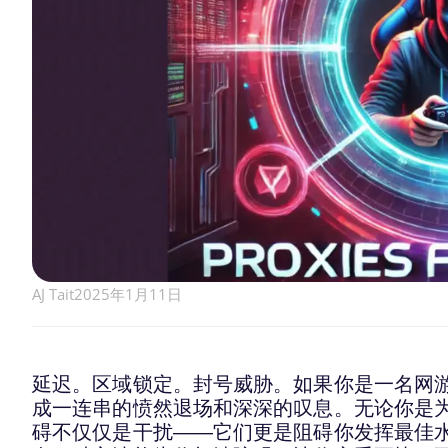
AJ Tait
2025年1月11日
延迟。区域锁定。封号威胁。如果你是一名网
成一连串的愤然退场和深深的叹息。无论你是
碍不仅仅是干扰——它们更是阻碍你发挥最佳