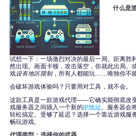
什么是
试想一下：一场激烈对决的最后一局。距离胜
然出现。画面卡顿，攻击落空，你就此出局。
戏
设有地区限制
，所有人都能玩……唯独你不
会破坏游戏体验吗？只要用对工具，就不会。
这款工具是一款游戏代理——它确实能彻底改
戏服务器之间插入一个新的
IP地址
。服务器会
轻松搞定。受够了延迟？选择一个靠近游戏服
畅玩游戏。
代理类型：选择你的武器