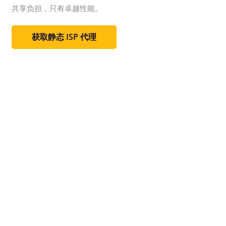
共享负担，只有卓越性能。
获取静态 ISP 代理