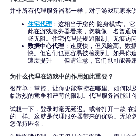
并非所有代理服务器都一样，对于游戏玩家来
住宅代理
：这相当于您的“隐身模式”。
此在游戏服务器看来，您就像一名普通
畅无阻。住宅代理是规避限制、无痕访
数据中心代理
：速度快，但风险高。数
快。但它们也更容易被检测到。如果你
速度提升——但请注意，它们也可能暴
为什么代理在游戏中的作用如此重要？
很简单：掌控。让你更能掌控在哪里、如何以
临激烈的竞争和严苛的限制。代理服务器能让
试想一下，登录时毫无延迟。或者打开一款“在
的一样。这就是代理服务器带来的优势。无论
您保持匿名。