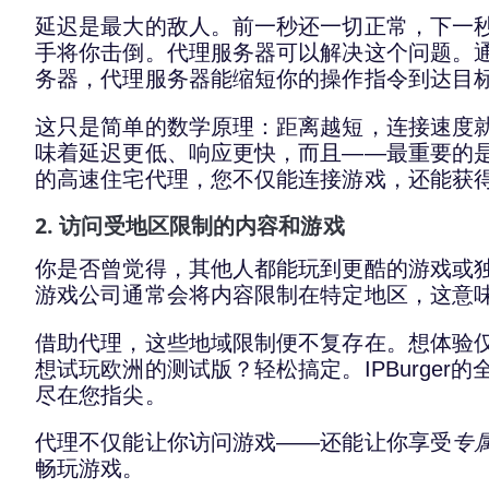
延迟是最大的敌人。前一秒还一切正常，下一
手将你击倒。代理服务器可以解决这个问题。
务器，代理服务器能缩短你的操作指令到达目
这只是简单的数学原理：距离越短，连接速度
味着延迟更低、响应更快，而且——最重要的是——
的高速住宅代理，您不仅能连接游戏，还能获
2. 访问受地区限制的内容和游戏
你是否曾觉得，其他人都能玩到更酷的游戏或独
游戏公司通常会将内容限制在特定地区，这意
借助代理，这些地域限制便不复存在。想体验
想试玩欧洲的测试版？轻松搞定。IPBurger
尽在您指尖。
代理不仅能让你访问游戏——还能让你享受
专
畅玩游戏。