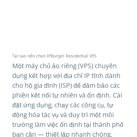
Tại sao nên chọn IPBurger Residential VPS
Một máy chủ ảo riêng (VPS) chuyên
dụng kết hợp với địa chỉ IP tĩnh dành
cho hộ gia đình (ISP) để đảm bảo các
phiên kết nối tự nhiên và ổn định. Cài
đặt ứng dụng, chạy các công cụ, tự
động hóa tác vụ và duy trì một môi
trường làm việc ổn định tại thành phố
bạn cần — thiết lập nhanh chóng,