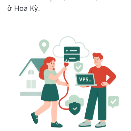
ở Hoa Kỳ.