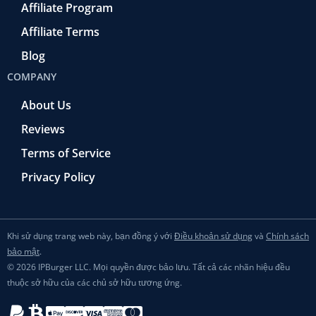
Affiliate Program
Affiliate Terms
Blog
COMPANY
About Us
Reviews
Terms of Service
Privacy Policy
Khi sử dụng trang web này, bạn đồng ý với
Điều khoản sử dụng
và
Chính sách
bảo mật
.
© 2026 IPBurger LLC. Mọi quyền được bảo lưu. Tất cả các nhãn hiệu đều
thuộc sở hữu của các chủ sở hữu tương ứng.