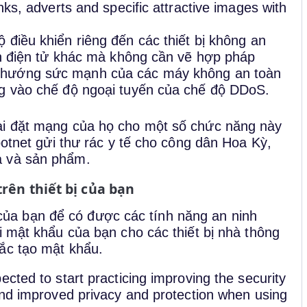
nks, adverts and specific attractive images with
ộ điều khiển riêng đến các thiết bị không an
iền điện tử khác mà không cần vẽ hợp pháp
ể hướng sức mạnh của các máy không an toàn
ng vào chế độ ngoại tuyến của chế độ DDoS.
ài đặt mạng của họ cho một số chức năng này
botnet gửi thư rác y tế cho công dân Hoa Kỳ,
a và sản phẩm.
rên thiết bị của bạn
a bạn để có được các tính năng an ninh
i mật khẩu của bạn cho các thiết bị nhà thông
ắc tạo mật khẩu.
cted to start practicing improving the security
and improved privacy and protection when using