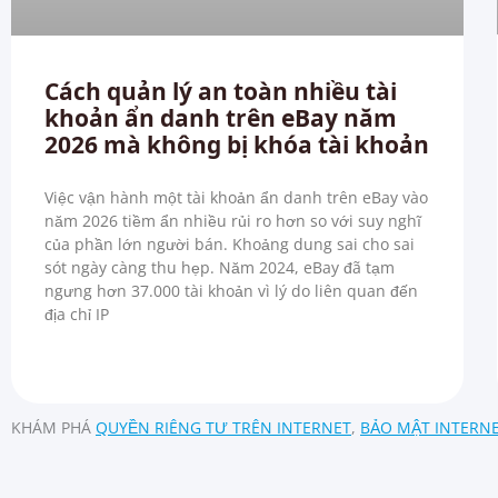
Cách quản lý an toàn nhiều tài
khoản ẩn danh trên eBay năm
2026 mà không bị khóa tài khoản
Việc vận hành một tài khoản ẩn danh trên eBay vào
năm 2026 tiềm ẩn nhiều rủi ro hơn so với suy nghĩ
của phần lớn người bán. Khoảng dung sai cho sai
sót ngày càng thu hẹp. Năm 2024, eBay đã tạm
ngưng hơn 37.000 tài khoản vì lý do liên quan đến
địa chỉ IP
KHÁM PHÁ
QUYỀN RIÊNG TƯ TRÊN INTERNET
,
BẢO MẬT INTERN