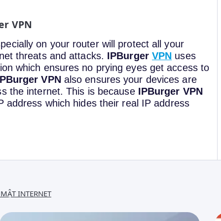
ger VPN
pecially on your router will protect all your
net threats and attacks.
IPBurger
VPN
uses
ion which ensures no prying eyes get access to
IPBurger VPN
also ensures your devices are
s the internet. This is because
IPBurger VPN
IP address which hides their real IP address
MẬT INTERNET