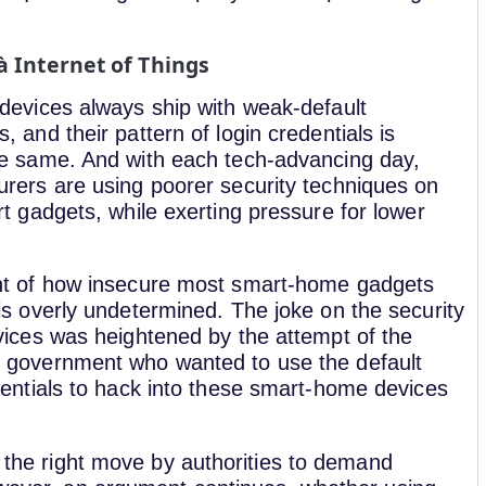
à Internet of Things
devices always ship with weak-default
, and their pattern of login credentials is
e same. And with each tech-advancing day,
rers are using poorer security techniques on
rt gadgets, while exerting pressure for lower
nt of how insecure most smart-home gadgets
is overly undetermined. The joke on the security
vices was heightened by the attempt of the
 government who wanted to use the default
dentials to hack into these smart-home devices
s the right move by authorities to demand