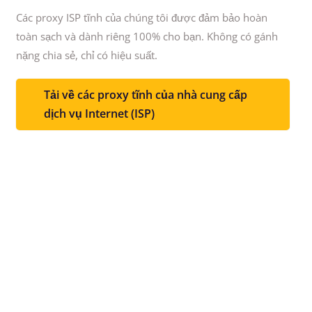
Các proxy ISP tĩnh của chúng tôi được đảm bảo hoàn
toàn sạch và dành riêng 100% cho bạn.
Không có gánh
nặng chia sẻ, chỉ có hiệu suất.
Tải về các proxy tĩnh của nhà cung cấp
dịch vụ Internet (ISP)