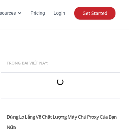
Get Started
se Cases
Open Resources
sources
Pricing
Login
TRONG BÀI VIẾT NÀY:
Đừng Lo Lắng Về Chất Lượng Máy Chủ Proxy Của Bạn
Nữa