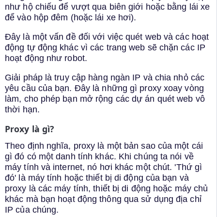
như hộ chiếu để vượt qua biên giới hoặc bằng lái xe
để vào hộp đêm (hoặc lái xe hơi).
Đây là một vấn đề đối với việc quét web và các hoạt
động tự động khác vì các trang web sẽ chặn các IP
hoạt động như robot.
Giải pháp là truy cập hàng ngàn IP và chia nhỏ các
yêu cầu của bạn. Đây là những gì proxy xoay vòng
làm, cho phép bạn mở rộng các dự án quét web vô
thời hạn.
Proxy là gì?
Theo định nghĩa, proxy là một bản sao của một cái
gì đó có một danh tính khác. Khi chúng ta nói về
máy tính và internet, nó hơi khác một chút. 'Thứ gì
đó' là máy tính hoặc thiết bị di động của bạn và
proxy là các máy tính, thiết bị di động hoặc máy chủ
khác mà bạn hoạt động thông qua sử dụng địa chỉ
IP của chúng.