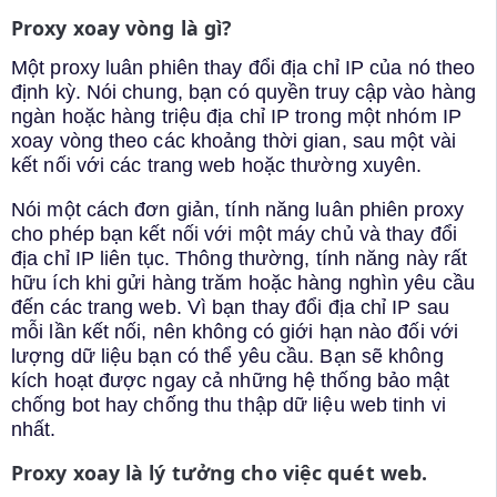
Proxy xoay vòng là gì?
Một proxy luân phiên thay đổi địa chỉ IP của nó theo
định kỳ. Nói chung, bạn có quyền truy cập vào hàng
ngàn hoặc hàng triệu địa chỉ IP trong một nhóm IP
xoay vòng theo các khoảng thời gian, sau một vài
kết nối với các trang web hoặc thường xuyên.
Nói một cách đơn giản, tính năng luân phiên proxy
cho phép bạn kết nối với một máy chủ và thay đổi
địa chỉ IP liên tục. Thông thường, tính năng này rất
hữu ích khi gửi hàng trăm hoặc hàng nghìn yêu cầu
đến các trang web. Vì bạn thay đổi địa chỉ IP sau
mỗi lần kết nối, nên không có giới hạn nào đối với
lượng dữ liệu bạn có thể yêu cầu. Bạn sẽ không
kích hoạt được ngay cả những hệ thống bảo mật
chống bot hay chống thu thập dữ liệu web tinh vi
nhất.
Proxy xoay là lý tưởng cho việc quét web.