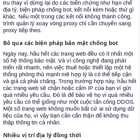
tru thay vì dừng lại do các biến chứng như hạn chế
địa lý, biện pháp chống bot, kết nối kém hoặc thứ gì
khác. Nếu một trong các kết nối không thành công,
trình quản lý xoay vòng proxy chỉ cần chuyển sang
proxy tiếp theo.
Bỏ qua các biện pháp bảo mật chống bot
Ngày nay, hầu hết các trang web đều có ít nhất một
số hệ thống bảo mật. Và vì công nghệ đang phát
triển rất nhanh, nên việc thuê hoặc thiết lập một hệ
thống phòng thủ mạnh mẽ hợp lý là có thể tiếp cận
và giá cả phải chăng. Trong trường hợp này, hầu hết
các trang web sẽ chặn hoặc cấm IP của bạn vì gửi
quá nhiều yêu cầu. Đó là để bảo vệ họ vì quá nhiều
yêu cầu có thể giống như một cuộc tấn công DDOS.
Một số trang web không muốn bất cứ ai sử dụng dữ
liệu của họ, vì vậy bạn cần cẩn thận để không thu
thập thông tin cá nhân.
Nhiều vị trí địa lý đồng thời