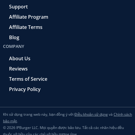
Support
Affiliate Program
Affiliate Terms
Blog
COMPANY
About Us
Reviews
Terms of Service
Privacy Policy
Khi sử dụng trang web này, bạn đồng ý với
Điều khoản sử dụng
và
Chính sách
bảo mật
.
© 2026 IPBurger LLC. Mọi quyền được bảo lưu. Tất cả các nhãn hiệu đều
thuộc sở hữu của các chủ sở hữu tương ứng.