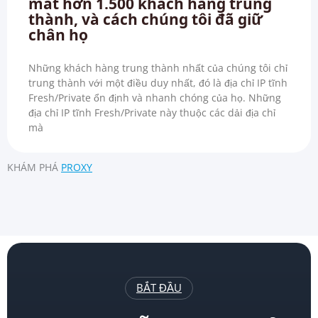
mất hơn 1.500 khách hàng trung
thành, và cách chúng tôi đã giữ
chân họ
Những khách hàng trung thành nhất của chúng tôi chỉ
trung thành với một điều duy nhất, đó là địa chỉ IP tĩnh
Fresh/Private ổn định và nhanh chóng của họ. Những
địa chỉ IP tĩnh Fresh/Private này thuộc các dải địa chỉ
mà
KHÁM PHÁ
PROXY
BẮT ĐẦU