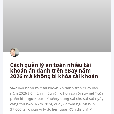
Cách quản lý an toàn nhiều tài
khoản ẩn danh trên eBay năm
2026 mà không bị khóa tài khoản
Việc vận hành một tài khoản ẩn danh trên eBay vào
năm 2026 tiềm ẩn nhiều rủi ro hơn so với suy nghĩ của
phần lớn người bán. Khoảng dung sai cho sai sót ngày
càng thu hẹp. Năm 2024, eBay đã tạm ngưng hơn
37.000 tài khoản vì lý do liên quan đến địa chỉ IP