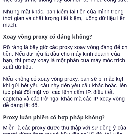
Nhưng mặt khác, bạn kiếm lại tiền của mình trong
thời gian và chất lượng tiết kiệm, luồng dữ liệu liền
mạch.
Xoay vòng proxy có đáng không?
Rõ ràng là bây giờ các proxy xoay vòng đáng để chi
tiền. Nếu dữ liệu là dầu cho máy kinh doanh của
bạn, thì proxy xoay là một phần của máy móc trích
xuất dữ liệu.
Nếu không có xoay vòng proxy, bạn sẽ bị mắc kẹt
khi gửi hết yêu cầu này đến yêu cầu khác hoặc liên
tục phải đối mặt với các lệnh cấm IP, điều tiết,
captcha và các trở ngại khác mà các IP xoay vòng
dễ dàng lật đổ.
Proxy luân phiên có hợp pháp không?
Miễn là các proxy được thu thập với sự đồng ý của