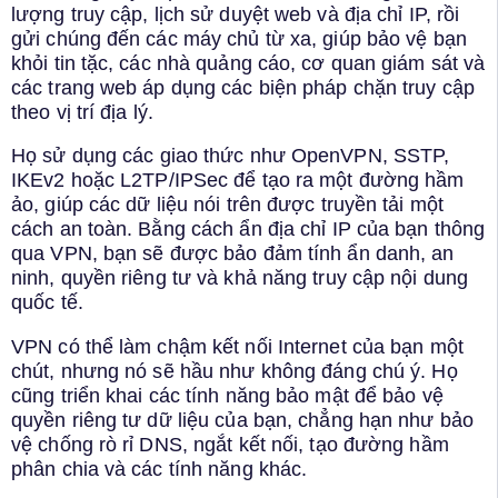
lượng truy cập, lịch sử duyệt web và địa chỉ IP, rồi
gửi chúng đến các máy chủ từ xa, giúp bảo vệ bạn
khỏi tin tặc, các nhà quảng cáo, cơ quan giám sát và
các trang web áp dụng các biện pháp chặn truy cập
theo vị trí địa lý.
Họ sử dụng các giao thức như OpenVPN, SSTP,
IKEv2 hoặc L2TP/IPSec để tạo ra một đường hầm
ảo, giúp các dữ liệu nói trên được truyền tải một
cách an toàn. Bằng cách ẩn địa chỉ IP của bạn thông
qua VPN, bạn sẽ được bảo đảm tính ẩn danh, an
ninh, quyền riêng tư và khả năng truy cập nội dung
quốc tế.
VPN có thể làm chậm kết nối Internet của bạn một
chút, nhưng nó sẽ hầu như không đáng chú ý. Họ
cũng triển khai các tính năng bảo mật để bảo vệ
quyền riêng tư dữ liệu của bạn, chẳng hạn như bảo
vệ chống rò rỉ DNS, ngắt kết nối, tạo đường hầm
phân chia và các tính năng khác.