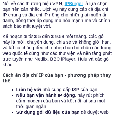
Nói về các thương hiệu VPN,
IPBurger
là lựa chọn
bạn nên cân nhắc. Dịch vụ này cung cấp cả địa chỉ
IP chung và địa chỉ IP riêng cho những ai muốn ẩn
danh, đồng thời áp dụng mã hóa mạnh mẽ và chính
sách bảo mật tuyệt vời.
Kế hoạch đi từ $ 5 đến $ 9.58 mỗi tháng. Các gói
này là mới, chuyên dụng, chia sẻ và không giới hạn,
và tất cả chúng đều cho phép bạn bỏ chặn các trang
web quốc tế cũng như các thư viện và nền tảng phát
trực tuyến như Netflix, BBC iPlayer, Hulu và các gói
khác.
Cách ẩn địa chỉ IP của bạn -
phương pháp thay
thế
Liên hệ với
nhà cung cấp ISP của bạn
Nếu bạn vận hành IP động
, hãy rút phích
cắm modem của bạn và kết nối lại sau một
thời gian ngắn
Sử dụng gói dữ liệu của bạn
để duyệt web