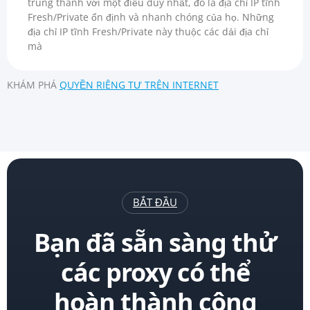
trung thành với một điều duy nhất, đó là địa chỉ IP tĩnh
Fresh/Private ổn định và nhanh chóng của họ. Những
địa chỉ IP tĩnh Fresh/Private này thuộc các dải địa chỉ
mà
KHÁM PHÁ
QUYỀN RIÊNG TƯ TRÊN INTERNET
BẮT ĐẦU
Bạn đã sẵn sàng thử
các proxy có thể
hoàn thành công