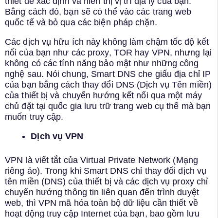
thiết để xác định và hiển thị vị trí địa lý của bạn.
Bằng cách đó, bạn sẽ có thể vào các trang web
quốc tế và bỏ qua các biện pháp chặn.
Các dịch vụ hữu ích này không làm chậm tốc độ kết
nối của bạn như các proxy, TOR hay VPN, nhưng lại
không có các tính năng bảo mật như những công
nghệ sau. Nói chung, Smart DNS che giấu địa chỉ IP
của bạn bằng cách thay đổi DNS (Dịch vụ Tên miền)
của thiết bị và chuyển hướng kết nối qua một máy
chủ đặt tại quốc gia lưu trữ trang web cụ thể mà bạn
muốn truy cập.
Dịch vụ VPN
VPN là viết tắt của Virtual Private Network (Mạng
riêng ảo). Trong khi Smart DNS chỉ thay đổi dịch vụ
tên miền (DNS) của thiết bị và các dịch vụ proxy chỉ
chuyển hướng thông tin liên quan đến trình duyệt
web, thì VPN mã hóa toàn bộ dữ liệu cần thiết về
hoạt động truy cập Internet của bạn, bao gồm lưu