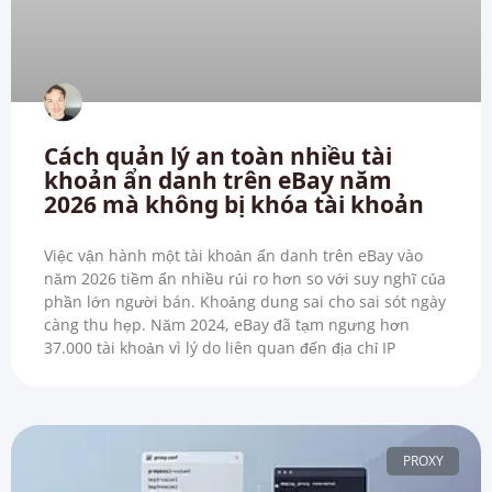
Cách quản lý an toàn nhiều tài
khoản ẩn danh trên eBay năm
2026 mà không bị khóa tài khoản
Việc vận hành một tài khoản ẩn danh trên eBay vào
năm 2026 tiềm ẩn nhiều rủi ro hơn so với suy nghĩ của
phần lớn người bán. Khoảng dung sai cho sai sót ngày
càng thu hẹp. Năm 2024, eBay đã tạm ngưng hơn
37.000 tài khoản vì lý do liên quan đến địa chỉ IP
PROXY