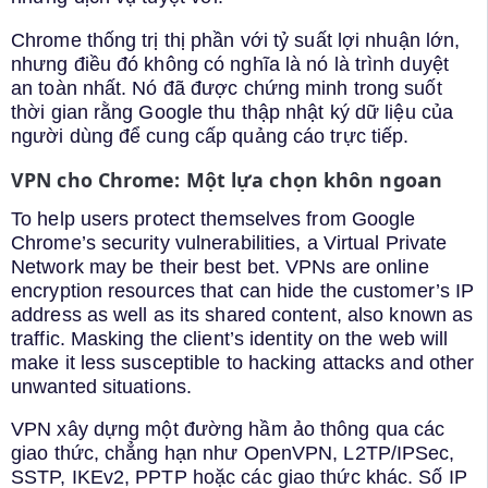
Chrome thống trị thị phần với tỷ suất lợi nhuận lớn,
nhưng điều đó không có nghĩa là nó là trình duyệt
an toàn nhất. Nó đã được chứng minh trong suốt
thời gian rằng Google thu thập nhật ký dữ liệu của
người dùng để cung cấp quảng cáo trực tiếp.
VPN cho Chrome: Một lựa chọn khôn ngoan
To help users protect themselves from Google
Chrome’s security vulnerabilities, a Virtual Private
Network may be their best bet. VPNs are online
encryption resources that can hide the customer’s IP
address as well as its shared content, also known as
traffic. Masking the client’s identity on the web will
make it less susceptible to hacking attacks and other
unwanted situations.
VPN xây dựng một đường hầm ảo thông qua các
giao thức, chẳng hạn như OpenVPN, L2TP/IPSec,
SSTP, IKEv2, PPTP hoặc các giao thức khác. Số IP