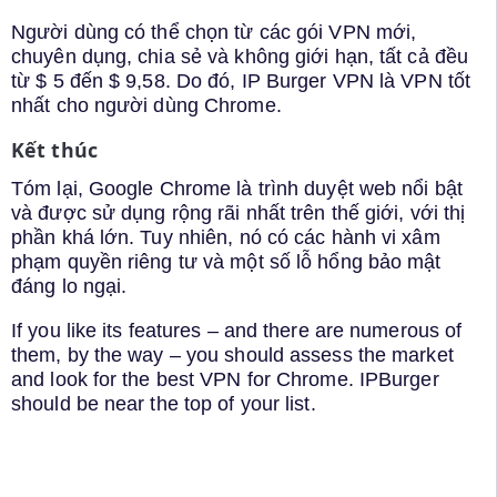
Người dùng có thể chọn từ các gói VPN mới,
chuyên dụng, chia sẻ và không giới hạn, tất cả đều
từ $ 5 đến $ 9,58. Do đó, IP Burger VPN là VPN tốt
nhất cho người dùng Chrome.
Kết thúc
Tóm lại, Google Chrome là trình duyệt web nổi bật
và được sử dụng rộng rãi nhất trên thế giới, với thị
phần khá lớn. Tuy nhiên, nó có các hành vi xâm
phạm quyền riêng tư và một số lỗ hổng bảo mật
đáng lo ngại.
If you like its features – and there are numerous of
them, by the way – you should assess the market
and look for the best VPN for Chrome. IPBurger
should be near the top of your list.