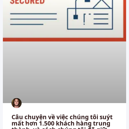
Câu chuyện về việc chúng tôi suýt
mất hơn 1.500 khách hàng trung