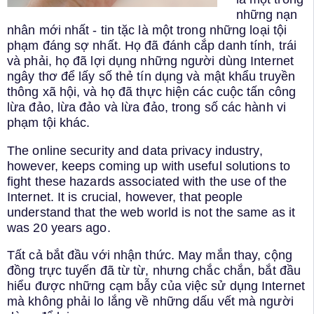
những nạn
nhân mới nhất - tin tặc là một trong những loại tội
phạm đáng sợ nhất. Họ đã đánh cắp danh tính, trái
và phải, họ đã lợi dụng những người dùng Internet
ngây thơ để lấy số thẻ tín dụng và mật khẩu truyền
thông xã hội, và họ đã thực hiện các cuộc tấn công
lừa đảo, lừa đảo và lừa đảo, trong số các hành vi
phạm tội khác.
The online security and data privacy industry,
however, keeps coming up with useful solutions to
fight these hazards associated with the use of the
Internet. It is crucial, however, that people
understand that the web world is not the same as it
was 20 years ago.
Tất cả bắt đầu với nhận thức. May mắn thay, cộng
đồng trực tuyến đã từ từ, nhưng chắc chắn, bắt đầu
hiểu được những cạm bẫy của việc sử dụng Internet
mà không phải lo lắng về những dấu vết mà người