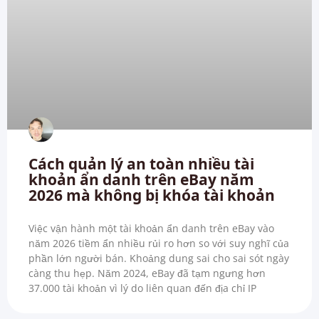
Cách quản lý an toàn nhiều tài
khoản ẩn danh trên eBay năm
2026 mà không bị khóa tài khoản
Việc vận hành một tài khoản ẩn danh trên eBay vào
năm 2026 tiềm ẩn nhiều rủi ro hơn so với suy nghĩ của
phần lớn người bán. Khoảng dung sai cho sai sót ngày
càng thu hẹp. Năm 2024, eBay đã tạm ngưng hơn
37.000 tài khoản vì lý do liên quan đến địa chỉ IP