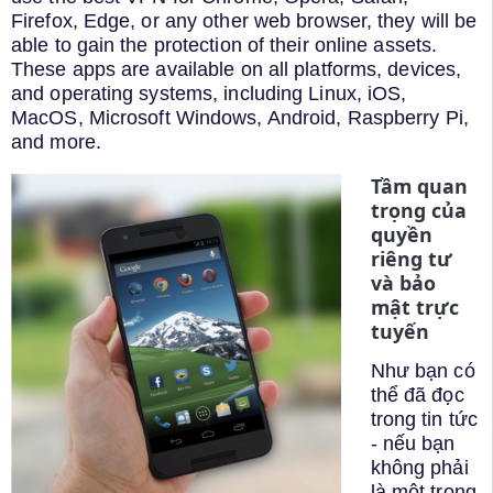
Firefox, Edge, or any other web browser, they will be
able to gain the protection of their online assets.
These apps are available on all platforms, devices,
and operating systems, including Linux, iOS,
MacOS, Microsoft Windows, Android, Raspberry Pi,
and more.
Tầm quan
trọng của
quyền
riêng tư
và bảo
mật trực
tuyến
Như bạn có
thể đã đọc
trong tin tức
- nếu bạn
không phải
là một trong