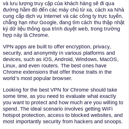
và lưu lượng truy cập của khách hàng sẽ đi qua
đường hầm đó đến các máy chủ từ xa, cách xa Nhà
cung cấp dịch vụ Internet và các công ty trực tuyến,
chẳng hạn như Google, đang tìm cách thu thập nhật
ký dữ liệu thông qua trình duyệt web, trong trường
hợp này là Chrome.
VPN apps are built to offer encryption, privacy,
security, and anonymity in various platforms and
devices, such as iOS, Android, Windows, MacOS,
Linux, and even routers. The best ones have
Chrome extensions that offer those traits in the
world’s most popular browser.
Looking for the best VPN for Chrome should take
some time, as you need to evaluate what exactly
you want to protect and how much are you willing to
spend. The ideal scenario involves getting WiFi
hotspot protection, access to blocked websites, and
most importantly security from hackers and snoops.