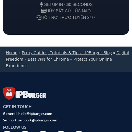
SETUP IN <60 SECONDS
HỦY BẤT CỨ LÚC NÀO
HỖ TRỢ TRỰC TUYẾN 24/7
Home
»
Proxy Guides, Tutorials & Tips – IPBurger Blog
»
Digital
Freedom
»
Best VPN for Chrome – Protect Your Online
Experience
GET IN TOUCH
General: hello@ipburger.com
Support: support@ipburger.com
FOLLOW US