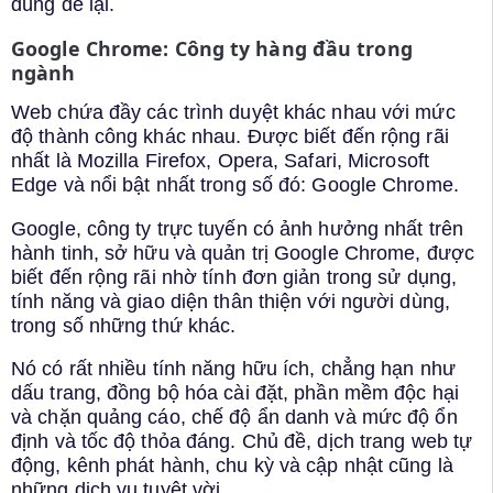
dùng để lại.
Google Chrome: Công ty hàng đầu trong
ngành
Web chứa đầy các trình duyệt khác nhau với mức
độ thành công khác nhau. Được biết đến rộng rãi
nhất là Mozilla Firefox, Opera, Safari, Microsoft
Edge và nổi bật nhất trong số đó: Google Chrome.
Google, công ty trực tuyến có ảnh hưởng nhất trên
hành tinh, sở hữu và quản trị Google Chrome, được
biết đến rộng rãi nhờ tính đơn giản trong sử dụng,
tính năng và giao diện thân thiện với người dùng,
trong số những thứ khác.
Nó có rất nhiều tính năng hữu ích, chẳng hạn như
dấu trang, đồng bộ hóa cài đặt, phần mềm độc hại
và chặn quảng cáo, chế độ ẩn danh và mức độ ổn
định và tốc độ thỏa đáng. Chủ đề, dịch trang web tự
động, kênh phát hành, chu kỳ và cập nhật cũng là
những dịch vụ tuyệt vời.