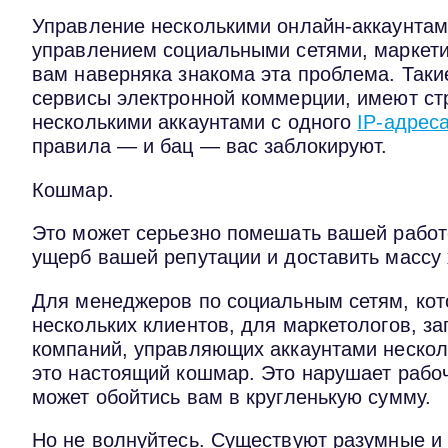
Управление несколькими онлайн-аккаунтам
управлением социальными сетями, маркети
вам наверняка знакома эта проблема. Таки
сервисы электронной коммерции, имеют ст
несколькими аккаунтами с одного
IP-адрес
правила — и бац — вас заблокируют.
Кошмар.
Это может серьезно помешать вашей работе
ущерб вашей репутации и доставить массу 
Для менеджеров по социальным сетям, кот
нескольких клиентов, для маркетологов, з
компаний, управляющих аккаунтами нескол
это настоящий кошмар. Это нарушает рабоч
может обойтись вам в кругленькую сумму.
Но не волнуйтесь. Существуют разумные и