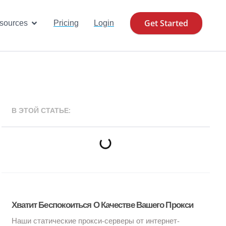
Get Started
se Cases
Open Resources
sources
Pricing
Login
В ЭТОЙ СТАТЬЕ:
Хватит Беспокоиться О Качестве Вашего Прокси
Наши статические прокси-серверы от интернет-