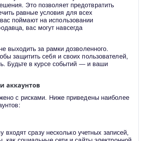
решения. Это позволяет предотвратить
чить равные условия для всех
 вас поймают на использовании
одавца, вас могут навсегда
не выходить за рамки дозволенного.
обы защитить себя и своих пользователей,
ь. Будьте в курсе событий — и ваши
и аккаунтов
жено с рисками. Ниже приведены наиболее
аунтов:
му входят сразу несколько учетных записей,
, как социальные сети и сайты электронной