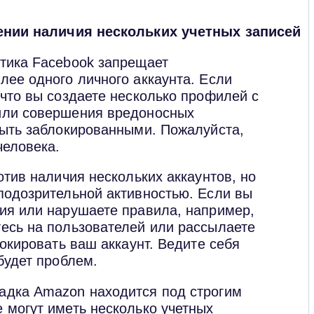
нии наличия нескольких учетных записей
итика Facebook запрещает
лее одного личного аккаунта. Если
 что вы создаете несколько профилей с
или совершения вредоносных
быть заблокированными. Пожалуйста,
человека.
тив наличия нескольких аккаунтов, но
подозрительной активностью. Если вы
ия или нарушаете правила, например,
есь на пользователей или рассылаете
локировать ваш аккаунт. Ведите себя
будет проблем.
щадка Amazon находится под строгим
 могут иметь несколько учетных