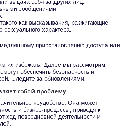
и выдача себя за других лиц.
льными сообщениями.
х.
такого как высказывания, разжигающие
о сексуального характера.
емедленному приостановлению доступа или
ам их избежать. Далее мы рассмотрим
помогут обеспечить безопасность и
сей. Следите за обновлениями.
вляет собой проблему
начительное неудобство. Она может
ность и бизнес-процессы, приводя к
т ход повседневной деятельности и
лей.