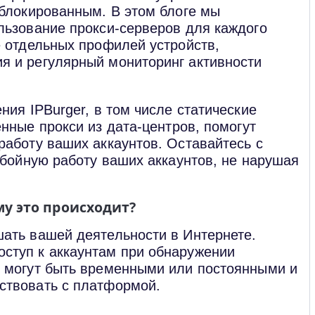
аблокированным. В этом блоге мы
льзование прокси-серверов для каждого
е отдельных профилей устройств,
я и регулярный мониторинг активности
ния IPBurger, в том числе статические
нные прокси из дата-центров, помогут
работу ваших аккаунтов. Оставайтесь с
ебойную работу ваших аккаунтов, не нарушая
му это происходит?
шать вашей деятельности в Интернете.
ступ к аккаунтам при обнаружении
и могут быть временными или постоянными и
ствовать с платформой.