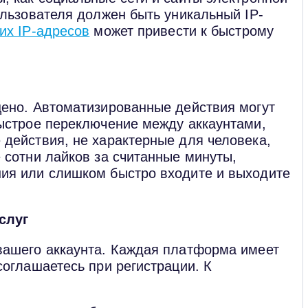
ользователя должен быть уникальный IP-
их IP-адресов
может привести к быстрому
щено. Автоматизированные действия могут
Быстрое переключение между аккаунтами,
действия, не характерные для человека,
 сотни лайков за считанные минуты,
ия или слишком быстро входите и выходите
слуг
вашего аккаунта. Каждая платформа имеет
соглашаетесь при регистрации. К