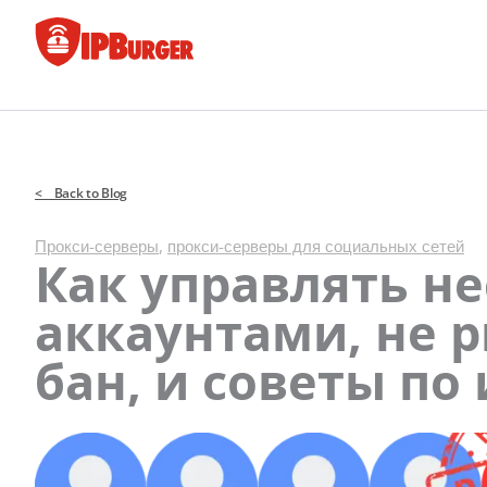
Перейти
к
содержанию
< Back to Blog
Прокси-серверы
,
прокси-серверы для социальных сетей
Как управлять н
аккаунтами, не 
бан, и советы по