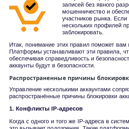
записей без явного раз
мошенничество и обеспе
участников рынка. Если
нескольких профилей пр
заблокировать.
Итак, понимание этих правил поможет вам 
Платформы устанавливают эти правила, чт
обеспечивая справедливость и безопасност
аккаунты будут в безопасности.
Распространенные причины блокировк
Управление несколькими аккаунтами сопря
распространённые причины блокировки акк
1. Конфликты IP-адресов
Когда с одного и того же IP-адреса в систе
это вызывает подозрения. Такие платформы