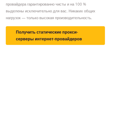
провайдера гарантированно чисты и на 100 %
выделены исключительно для вас.
Никаких общих
нагрузок — только высокая производительность.
Получить статические прокси-
серверы интернет-провайдеров