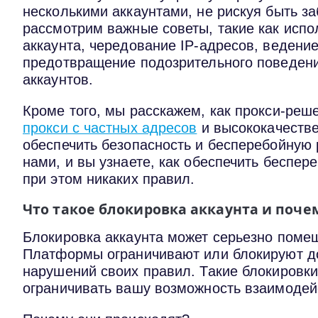
несколькими аккаунтами, не рискуя быть з
рассмотрим важные советы, такие как испо
аккаунта, чередование IP-адресов, ведени
предотвращение подозрительного поведени
аккаунтов.
Кроме того, мы расскажем, как прокси-реше
прокси с частных адресов
и высококачестве
обеспечить безопасность и бесперебойную 
нами, и вы узнаете, как обеспечить беспер
при этом никаких правил.
Что такое блокировка аккаунта и поче
Блокировка аккаунта может серьезно поме
Платформы ограничивают или блокируют до
нарушений своих правил. Такие блокировк
ограничивать вашу возможность взаимодей