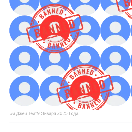
Эй Джей Тейт
9 Января 2025 Года