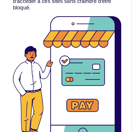
d'accéder à ces sites sans craindre d'être
bloqué.