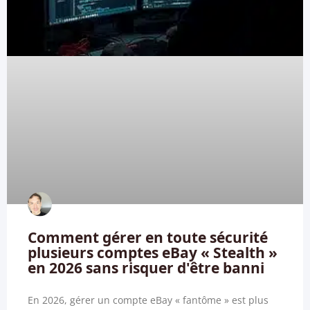
Comment gérer en toute sécurité
plusieurs comptes eBay « Stealth »
en 2026 sans risquer d'être banni
En 2026, gérer un compte eBay « fantôme » est plus