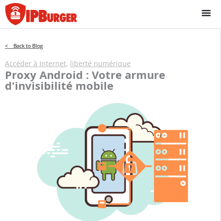
Passer
au
contenu
< Back to Blog
Accéder à Internet
,
liberté numérique
Proxy Android : Votre armure
d'invisibilité mobile