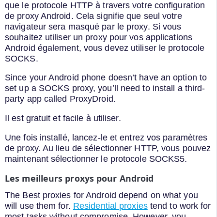
que le protocole HTTP à travers votre configuration
de proxy Android. Cela signifie que seul votre
navigateur sera masqué par le proxy. Si vous
souhaitez utiliser un proxy pour vos applications
Android également, vous devez utiliser le protocole
SOCKS.
Since your Android phone doesn’t have an option to
set up a SOCKS proxy, you’ll need to install a third-
party app called ProxyDroid.
Il est gratuit et facile à utiliser.
Une fois installé, lancez-le et entrez vos paramètres
de proxy. Au lieu de sélectionner HTTP, vous pouvez
maintenant sélectionner le protocole SOCKS5.
Les meilleurs proxys pour Android
The Best proxies for Android depend on what you
will use them for.
Residential proxies
tend to work for
most tasks without compromise. However, you