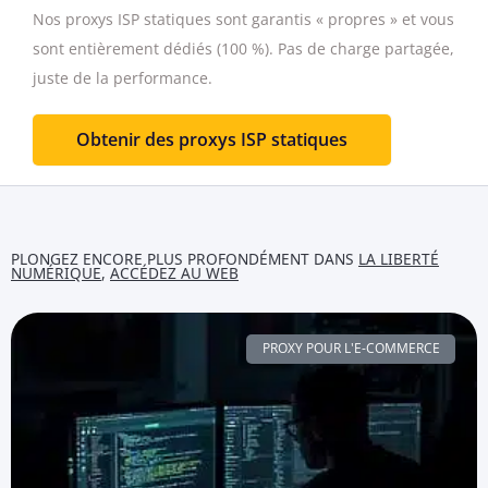
Nos proxys ISP statiques sont garantis « propres » et vous
sont entièrement dédiés (100 %).
Pas de charge partagée,
juste de la performance.
Obtenir des proxys ISP statiques
PLONGEZ ENCORE PLUS PROFONDÉMENT DANS
LA LIBERTÉ
NUMÉRIQUE
,
ACCÉDEZ AU WEB
PROXY POUR L'E-COMMERCE