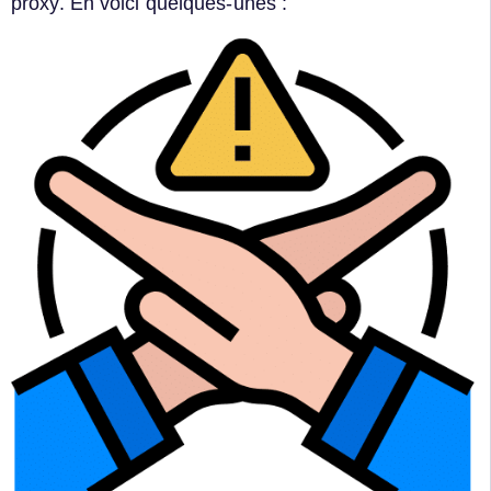
proxy. En voici quelques-unes :