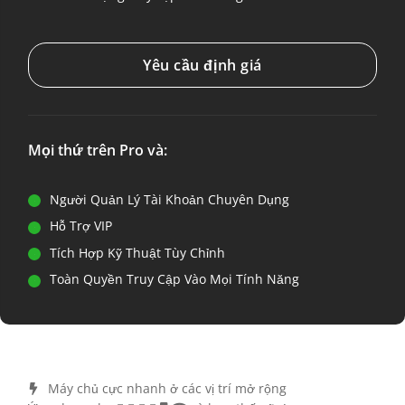
Yêu cầu định giá
Mọi thứ trên Pro và:
Người Quản Lý Tài Khoản Chuyên Dụng
Hỗ Trợ VIP
Tích Hợp Kỹ Thuật Tùy Chỉnh
Toàn Quyền Truy Cập Vào Mọi Tính Năng
Máy chủ cực nhanh ở các vị trí mở rộng