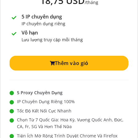
18,75 USD
/tháng
5 IP chuyên dụng
IP chuyên dụng riêng
Vô hạn
Lưu lượng truy cập mỗi tháng
Thêm vào giỏ
5 Proxy Chuyên Dụng
IP Chuyên Dụng Riêng 100%
Tốc Độ Kết Nối Cực Nhanh
Chọn Từ 7 Quốc Gia: Hoa Kỳ, Vương Quốc Anh, Đức,
CA, Fr, SG Và Hơn Thế Nữa
Tiện Ích Mở Rộng Trình Duyệt Chrome Và Firefox