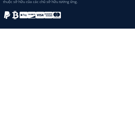
thuộc sở hữu của các chủ sở hữu tương ứng.