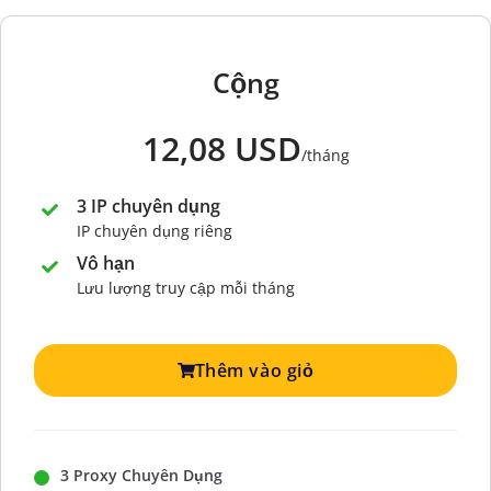
Cộng
12,08 USD
/tháng
3 IP chuyên dụng
IP chuyên dụng riêng
Vô hạn
Lưu lượng truy cập mỗi tháng
Thêm vào giỏ
3 Proxy Chuyên Dụng