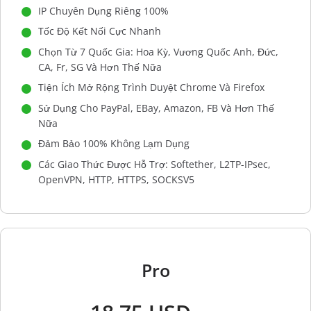
IP Chuyên Dụng Riêng 100%
Tốc Độ Kết Nối Cực Nhanh
Chọn Từ 7 Quốc Gia: Hoa Kỳ, Vương Quốc Anh, Đức,
CA, Fr, SG Và Hơn Thế Nữa
Tiện Ích Mở Rộng Trình Duyệt Chrome Và Firefox
Sử Dụng Cho PayPal, EBay, Amazon, FB Và Hơn Thế
Nữa
Đảm Bảo 100% Không Lạm Dụng
Các Giao Thức Được Hỗ Trợ: Softether, L2TP-IPsec,
OpenVPN, HTTP, HTTPS, SOCKSV5
Pro