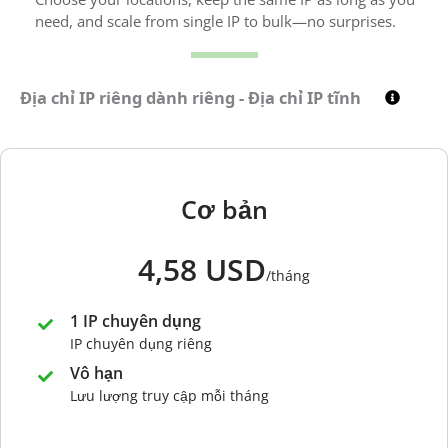
need, and scale from single IP to bulk—no surprises.
Địa chỉ IP riêng dành riêng - Địa chỉ IP tĩnh
Cơ bản
4,58 USD
/tháng
1 IP chuyên dụng
IP chuyên dụng riêng
Vô hạn
Lưu lượng truy cập mỗi tháng