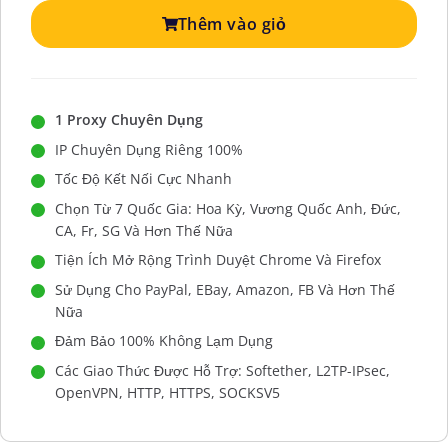
Thêm vào giỏ
1 Proxy Chuyên Dụng
IP Chuyên Dụng Riêng 100%
Tốc Độ Kết Nối Cực Nhanh
Chọn Từ 7 Quốc Gia: Hoa Kỳ, Vương Quốc Anh, Đức,
CA, Fr, SG Và Hơn Thế Nữa
Tiện Ích Mở Rộng Trình Duyệt Chrome Và Firefox
Sử Dụng Cho PayPal, EBay, Amazon, FB Và Hơn Thế
Nữa
Đảm Bảo 100% Không Lạm Dụng
Các Giao Thức Được Hỗ Trợ: Softether, L2TP-IPsec,
OpenVPN, HTTP, HTTPS, SOCKSV5