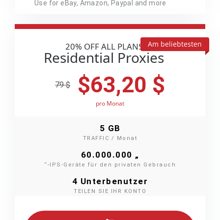
Use for eBay, Amazon, Paypal and more
Am beliebtesten
20% OFF ALL PLANS
Residential Proxies
$
63,20 $
79 $
pro Monat
5 GB
TRAFFIC / Monat
60.000.000 „
“-IPS-Geräte für den privaten Gebrauch
4 Unterbenutzer
TEILEN SIE IHR KONTO