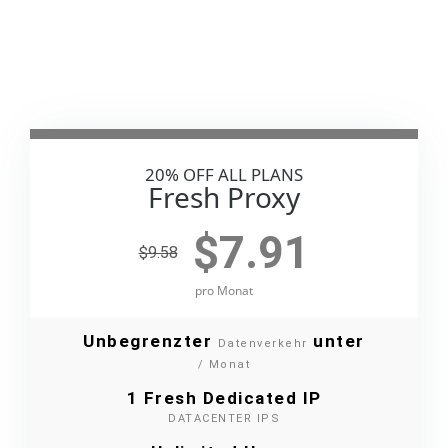
20% OFF ALL PLANS
Fresh Proxy
$
7.91
$9.58
pro Monat
Unbegrenzter
unter
Datenverkehr
/ Monat
1 Fresh Dedicated IP
DATACENTER IPS