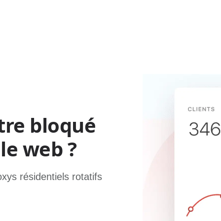
tre bloqué
le web ?
ys résidentiels rotatifs