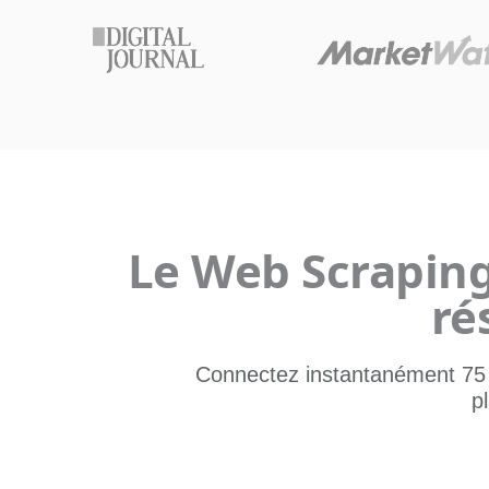
Le Web Scraping 
ré
Connectez instantanément 75 0
p