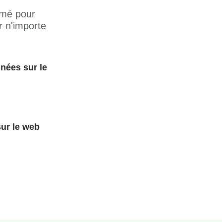
rimé pour
r n'importe
nées sur le
ur le web
!