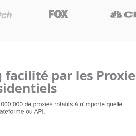
facilité par les Proxie
sidentiels
00 000 de proxies rotatifs à n'importe quelle
lateforme ou API.