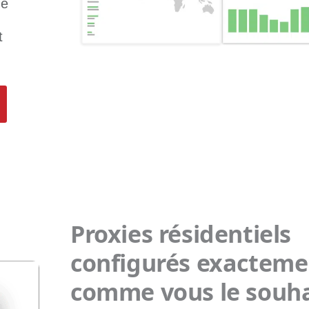
de
t
Proxies résidentiels
configurés exacteme
comme vous le souha