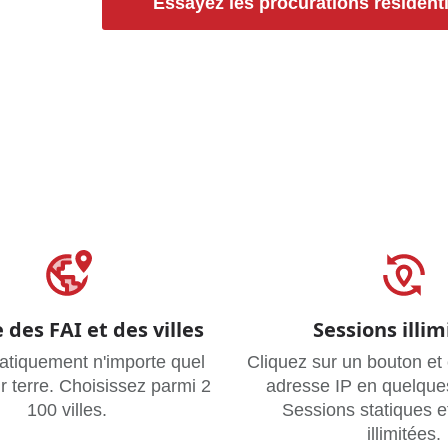
Essayez les procurations résidenti
 des FAI et des villes
Sessions illim
ratiquement n'importe quel
Cliquez sur un bouton et
ur terre. Choisissez parmi 2
adresse IP en quelque
100 villes.
Sessions statiques et
illimitées.